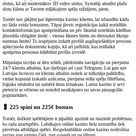
slotus, kā arī modernākos 3D video slotus. Synottip atradīsi plašu
slotu klāstu ar Taviem mīļākajiem spēļu ražtājiem, piem.
Tomēr nav jākļūst par ilgtermiņa kazino klientu, lai izbaudītu kādu
no šāda veida bonusiem. Tāpat jāveic reģistrācijas laikā norādītās
kontaktinformācijas apstiprināšana un pēc likumā noteiktās kārtības
jānorāda obligātie limiti – vienas likmes limits un diennakts likmju
summas limits! To iespējams izdarīt profilā augšupielādējot personu
apliecinoša dokumentu kopiju, kā arī pašbildi, kas reāllaikā
apstiprina personas klātbūtni profila izveidē.
Mājaslapa izceļas ar ātru ielādi, pārdomātu navigāciju un pieejamu
24/7 klientu atbalstu, kas darbojas arī caur Telegram. Lai gan nav
Latvijas licences un klientu atbalsts notiek ar tulkotāja palīdzību,
vietne kopumā izskatās uzticama, pieejama reāla spēļu filtrēšana,
loģiska struktūra un samērā ātras izmaksas. Laimz kazino ir sevi
pieteicis ar vērienu un noteikti neatkāpsies no savas pieaugošās
popularitātes.
💈 225 spini un 225€ bonuss
Tomēr, dažkārt spēlētājiem ir jāpalīdz apzināt un mazināt problēmas,
ko rada azartspēles. Labākajos online kazino liela uzmanība tiek
pievērsta atbildīgai spēlei. Respektablākie online kazino nodrošina
saziņu gan vietnes čatā, gan e-pastā un pa tālruni.