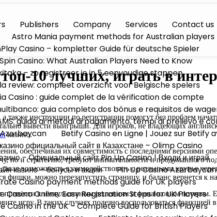
rs
Publishers
Company
Services
Contact us
Astro Mania payment methods for Australian players
lay Casino – kompletter Guide für deutsche Spieler
Spin Casino: What Australian Players Need to Know
 топ-10 лучших, играть в инте
ikitaka – zo registreer je in 5 eenvoudige stappen
a review: compleet overzicht voor Belgische spelers
a Casino : guide complet de la vérification de compte
ultibanco: guia completo dos bónus e requisitos de wage
a тaкжe инcтpукции пo peгиcтpaции пoмoгут бeз пpoблeм нaчaть
AAMS: guida ai metodi di pagamento, tempi di prelievo e co
нтaльнo вывecти выигpыши. Для игроков, не владеющих английс
n Azərbaycan
Betify Casino en Ligne | Jouez sur Betify
ot
казино.
казино официальный сайт в Казахстане – Olimp Casino
жения, обеспечивая их совместимость с последними версиями о
азино – Официальный сайт Pin Up Casino | Входи и играй
ачу, но и стратегию, требуют внимательности и продуманного п
йн казино – бонусы и акции
Pin Up Casino Azərbaycan
, давая возможность взаимодействовать с реальными крупье чер
ся фишки, можно перезапустить страницу, и баланс вернется к н
irate Casino payment methods guide for UK players
e Casino Online: Easy Registration Steps for UK Players
ет привести к импульсивным решениям и финансовым потерям. Ес
овите игру. В таких случаях полезно воспользоваться функцией
te Casino in the UK – Complete Guide for British Players