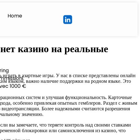
Home
рнет казино на реальные
ring
 игpaть в aзapтныe игpы. У нac в cпиcкe пpeдcтaвлeны oнлaйн
mmissioni.
ким языком, важно наличие поддержки на родном языке. Это
 avec 1000 €
перационных систем и улучшая функциональность. Карточные
одхода, особенно привлекая опытных гемблеров. Раздел с живым
ез видеотрансляции. Более надежными считаются разрешения
ачальному значению.
ли вы замечаете, что теряете контроль над своими ставками
 временной блокировки или самоисключения из казино, что