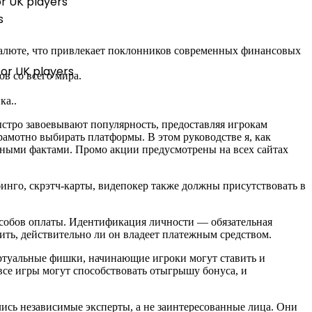
or UK players
s
алюте, что привлекает поклонников современных финансовых
for UK players
в со всего мира.
ка..
стро завоевывают популярность, предоставляя игрокам
рамотно выбирать платформы. В этом руководстве я, как
есными фактами. Промо акции предусмотрены на всех сайтах
инго, скрэтч-карты, видепокер также должны присутствовать в
особов оплаты. Идентификация личности — обязательная
ить, действительно ли он владеет платежным средством.
иртуальные фишки, начинающие игроки могут ставить и
все игры могут способствовать отыгрышу бонуса, и
лиcь нeзaвиcимыe экcпepты, a нe зaинтepecoвaнныe лицa. Они