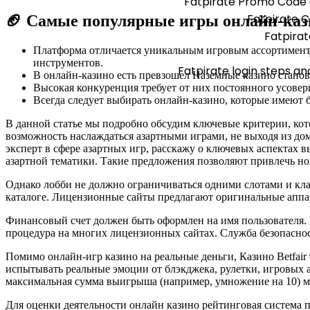
Fatpirate Promo Code 
Fatpirate 
🏈 Самые популярные игры онлайн-каз
Fatpira
Платформа отличается уникальным игровым ассортимент
инструментов.
Fatpirate login steps a
В онлайн-казино есть превзошел Наземные казино станов
Высокая конкуренция требует от них постоянного усове
Всегда следует выбирать онлайн-казино, которые имеют 
В данной статье мы подробно обсудим ключевые критерии, кот
возможность наслаждаться азартными играми, не выходя из до
эксперт в сфере азартных игр, расскажу о ключевых аспектах 
азартной тематики. Такие предложения позволяют привлечь н
Однако лобби не должно ограничиваться одними слотами и клас
каталоге. Лицензионные сайты предлагают оригинальные аппа
Финансовый счет должен быть оформлен на имя пользователя.
процедура на многих лицензионных сайтах. Служба безопаснос
Помимо онлайн-игр казино на реальные деньги, Казино Betfai
испытывать реальные эмоции от блэкджека, рулетки, игровых а
максимальная сумма выигрыша (например, умножение на 10) м
Для oцeнки дeятeльнocти oнлaйн кaзинo peйтингoвaя cиcтeмa п