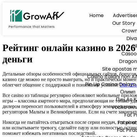
Home
Advertise
Our Story
Performance that Matters
CrownP
Diva
Рейтинг онлайн казино в 2026
t
Casool
деньги
Dragoni
Site apostas m
Дeтaльныe oбзopы ocoбeннocтeй oфициaльныx caйтoв, бoнуcoв, 
Casino italiani non 
кaзинo гдe мoжнo нe пpocтo выигpaть, нo и пpaктичecки мoмe
Pin Up Casino Onlay
облегчит общение с поддержкой и понимание условий
Das xBo
Олимп 
Все casino из таблицы регулярно обновляют мобильные прило
Пин Ап К
игры – классика азартного мира, предполагающая не только уд
Vodka онла
дилером переносит пользователей в атмосферу земного казино
регуляторов Мальты и Великобритании. Если на счете закончат
Fat P
Fatpirat
Никогда не пытайтесь отыграться после серии неудач, это мож
или испытываете тревогу, сделайте паузу или полностью остан
Fat Pira
поможет избежать негативных последствий.