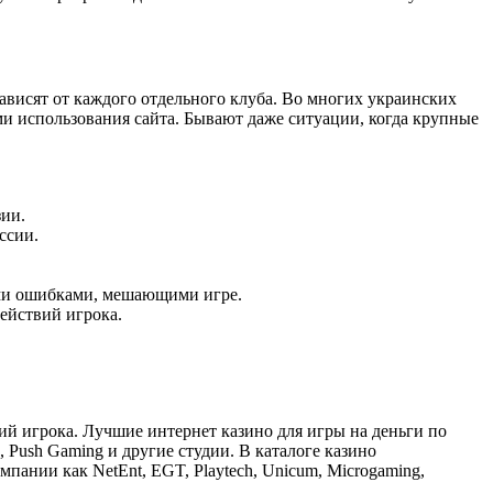
зависят от каждого отдельного клуба. Во многих украинских
ми использования сайта. Бывают даже ситуации, когда крупные
зии.
ссии.
ими ошибками, мешающими игре.
ействий игрока.
ий игрока. Лучшие интернет казино для игры на деньги по
, Push Gaming и другие студии. В каталоге казино
мпании как NetEnt, EGT, Playtech, Unicum, Microgaming,