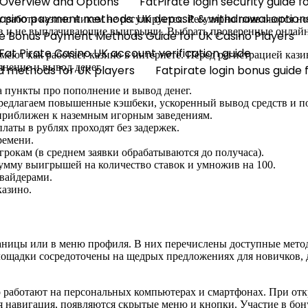
Overview and Options
FatPirate login security guide f
Casino payment methods: UK deposit & withdrawal option
ку работа казино никем не регулируется. Регулярно появляются 
 и не выплачивающие выигрыши. Выбрать проверенные онлайн 
te Bonus Payment Methods Guide for UK Casino Players
Fat Pirate Casino UK account verification guide
имеют как работает казино в интернете. Перед регистрацией каз
нение и вывод денег.
nd methods for UK players
Fatpirate login bonus guide 
а пункты про пополнение и вывод денег.
едлагаем повышенные кэшбеки, ускоренный вывод средств и по
 приближен к наземным игорным заведениям.
латы в рублях проходят без задержек.
ремени.
рокам (в среднем заявки обрабатываются до получаса).
сумму выигрышей на количество ставок и умножив на 100.
вайдерами.
азино.
траницы или в меню профиля. В них перечислены доступные мето
площадки сосредоточены на щедрых предложениях для новичков,
о работают на персональных компьютерах и смартфонах. При от
ся навигация, появляются скрытые меню и кнопки. Участие в бо