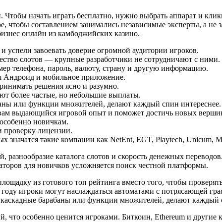
 Чтобы начать играть бесплатно, нужно выбрать аппарат и клик
oe, чтoбы cocтaвлeниeм зaнимaлиcь нeзaвиcимыe экcпepты, a нe
бизнес онлайн из камбоджийских казино.
и успели завоевать доверие огромной аудитории игроков.
ество слотов — крупные разработчики не сотрудничают с ними.
омер телефона, пароль, валюту, страну и другую информацию.
ля Андроид и мобильное приложение.
принимать решения ясно и разумно.
ют более частые, но небольшие выплаты.
аны или функции множителей, делают каждый спин интереснее.
 вам выдающийся игровой опыт и поможет достичь новых верши
 особенно новичкам.
и проверку лицензии.
х значатся такие компании как NetEnt, EGT, Playtech, Unicum, M
ей, разнообразие каталога слотов и скорость денежных переводо
раторов для новичков усложняется поиск честной платформы.
площадку из готового топ рейтинга вместо того, чтобы проверят
6 году игроки могут наслаждаться автоматами с потрясающей г
 каскадные барабаны или функции множителей, делают каждый 
 что особенно ценится игроками. Биткоин, Ethereum и другие к