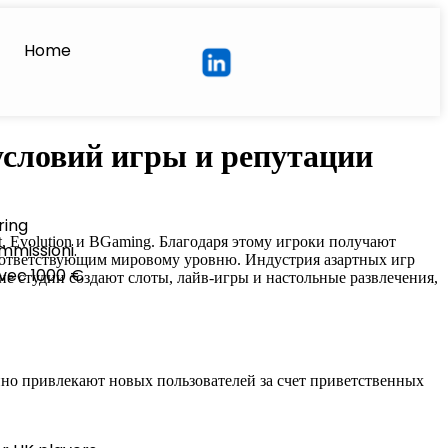
Home
условий игры и репутации
ring
, Evolution и BGaming. Благодаря этому игроки получают
mmissioni.
оответствующим мировому уровню. Индустрия азартных игр
 avec 1000 €
ие студии создают слоты, лайв-игры и настольные развлечения,
азино привлекают новых пользователей за счет приветственных