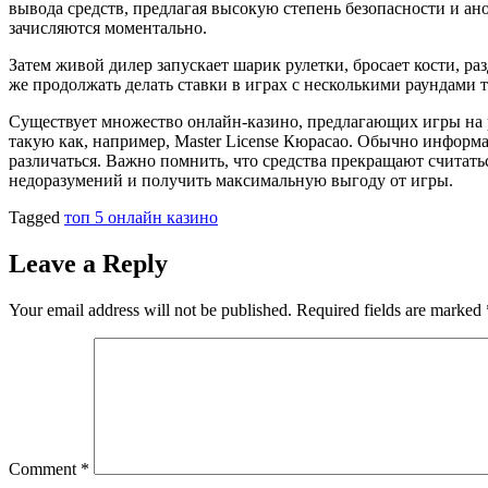
вывода средств, предлагая высокую степень безопасности и а
зачисляются моментально.
Затем живой дилер запускает шарик рулетки, бросает кости, ра
же продолжать делать ставки в играх с несколькими раундами т
Существует множество онлайн-казино, предлагающих игры на 
такую как, например, Master License Кюрасао. Обычно информа
различаться. Важно помнить, что средства прекращают считать
недоразумений и получить максимальную выгоду от игры.
Tagged
топ 5 онлайн казино
Leave a Reply
Your email address will not be published.
Required fields are marked
Comment
*