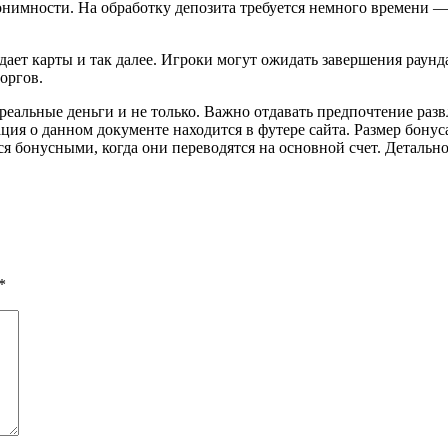
нонимности. На обработку депозита требуется немного времени 
здает карты и так далее. Игроки могут ожидать завершения раунд
оргов.
реальные деньги и не только. Важно отдавать предпочтение р
ция о данном документе находится в футере сайта. Размер бонус
ся бонусными, когда они переводятся на основной счет. Детальн
*