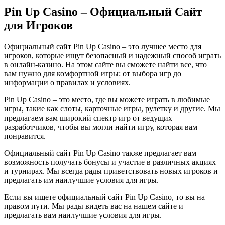
Pin Up Casino – Официальный Сайт
для Игроков
Официальный сайт Pin Up Casino – это лучшее место для
игроков, которые ищут безопасный и надежный способ играть
в онлайн-казино. На этом сайте вы сможете найти все, что
вам нужно для комфортной игры: от выбора игр до
информации о правилах и условиях.
Pin Up Casino – это место, где вы можете играть в любимые
игры, такие как слоты, карточные игры, рулетку и другие. Мы
предлагаем вам широкий спектр игр от ведущих
разработчиков, чтобы вы могли найти игру, которая вам
понравится.
Официальный сайт Pin Up Casino также предлагает вам
возможность получать бонусы и участие в различных акциях
и турнирах. Мы всегда рады приветствовать новых игроков и
предлагать им наилучшие условия для игры.
Если вы ищете официальный сайт Pin Up Casino, то вы на
правом пути. Мы рады видеть вас на нашем сайте и
предлагать вам наилучшие условия для игры.