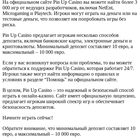
На официальном сайте Pin Up Casino вы можете найти более 3
000 игр от ведущих разработчиков, включая NetEnt,
Microgaming и Playtech. Игроки могут играть на деньги или на
тестовые деньги, что позволяет им попробовать игры без
риска.
Pin Up Casino предлагает игрокам несколько способов
депозита, включая банковские карты, электронные деньги и
криптовалюты. Минимальный депозит составляет 10 евро, а
максимальный – 10 000 евро.
Если у вас возникнут вопросы или проблемы, то вы можете
обратиться к поддержке Pin Up Casino, которая работает 24/7.
Игроки также могут найти информацию о правилах и
условиях в разделе “Помощь” на официальном сайте.
В целом, Pin Up Casino – это надежный и безопасный способ
играть в онлайн-казино. Сайт имеет официальную лицензию,
предлагает игрокам широкий спектр игр и обеспечивает
безопасность депозитов.
Начните играть сейчас!
Обратите внимание, что минимальный депозит составляет 10
евро, а максимальный – 10 000 евро.