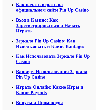
Как начать играть на
официальном сайте Pin Up Casino
Вход в Казино: Как
Зарегистрироваться и Начать
Играть
Зеркало Pin Up Casino: Как
Использовать и Какие Вantages
Как Использовать Зеркало Pin Up
Casino
Вantages Использования Зеркала
Pin Up Casino
Играть Онлайн: Какие Игры и
Какие Payouts
Бонусы и Промокоды