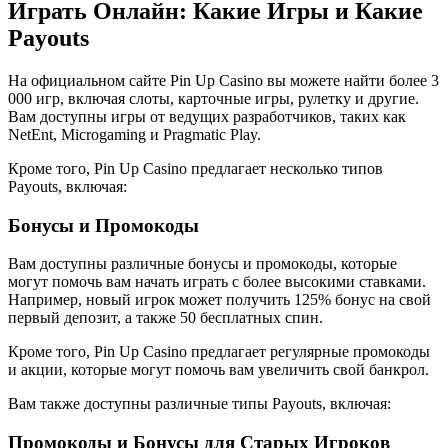
Играть Онлайн: Какие Игры и Какие
Payouts
На официальном сайте Pin Up Casino вы можете найти более 3
000 игр, включая слоты, карточные игры, рулетку и другие.
Вам доступны игры от ведущих разработчиков, таких как
NetEnt, Microgaming и Pragmatic Play.
Кроме того, Pin Up Casino предлагает несколько типов
Payouts, включая:
Бонусы и Промокоды
Вам доступны различные бонусы и промокоды, которые
могут помочь вам начать играть с более высокими ставками.
Например, новый игрок может получить 125% бонус на свой
первый депозит, а также 50 бесплатных спин.
Кроме того, Pin Up Casino предлагает регулярные промокоды
и акции, которые могут помочь вам увеличить свой банкрол.
Вам также доступны различные типы Payouts, включая:
Промокоды и Бонусы для Старых Игроков