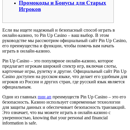
Промокоды и Бонусы для Старых
Игроков
Если вы ищете надежный и безопасный способ играть в
онлайн-казино, то Pin Up Casino – ваш выбор. В этом
руководстве мы рассмотрим официальный сайт Pin Up Casino,
его преимущества и функции, чтобы помочь вам начать
играть в онлайн-казино.
Pin Up Casino – это популярное онлайн-казино, которое
предлагает игрокам широкий спектр игр, включая слоты,
карточные игры, рулетку и другие. Официальный сайт Pin Up
Casino доступен на русском языке, что делает его удобным для
игроков из России и других стран, где русский язык является
официальным.
Один из главных
пин ап
преимуществ Pin Up Casino – это его
безопасность. Казино использует современные технологии
для защиты данных и обеспечивает безопасность транзакций.
Это означает, что вы можете играть в онлайн-казино с
уверенностью, knowing that your personal and financial
information is safe.