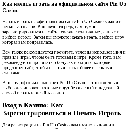
Как начать играть на официальном сайте Pin Up
Casino
Начать играть на официальном сайте Pin Up Casino можно в
несколько шагов. В первую очередь, вам нужно
зарегистрироваться на сайте, указав свои личные данные и
выбрав пароль. Затем вы сможете начать играть, выбрав игру,
которая вам понравилась.
Вам также рекомендуется прочитать условия использования и
правила игры, чтобы быть готовым к игре. Кроме того, вам
рекомендуется прочитать о бонусах и акциях, которые
предлагает сайт, чтобы начать играть с более высокими
ставками.
В целом, официальный сайт Pin Up Casino – это отличный
выбор для игроков, которые ищут безопасный и надежный
способ играть в онлайн-казино.
Вход в Казино: Как
Зарегистрироваться и Начать Играть
Для регистрации на Pin Up Casino вам нужно выполнить