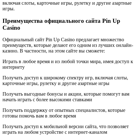
включая слоты, карточные игры, рулетку и другие азартные
игры.
Преимущества официального сайта Pin Up
Casino
Официальный сайт Pin Up Casino предлагает множество
преимуществ, которые делают его одним из лучших онлайн-
казино. В частности, на этом сайте вы сможете:
Играть в любое время и из любой точки мира, имея доступ к
интернету
Получать доступ к широкому спектру игр, включая слоты,
карточные игры, рулетку и другие азартные игры
Получать выгодные бонусы и акции, которые помогут вам
начать играть с более высокими ставками
Получать поддержку от опытных специалистов, которые
готовы помочь вам в любое время
Получать доступ к мобильной версии сайта, что позволяет
играть на любом устройстве с интернет-каналом