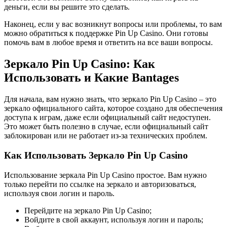
деньги, если вы решите это сделать.
Наконец, если у вас возникнут вопросы или проблемы, то вам
можно обратиться к поддержке Pin Up Casino. Они готовы
помочь вам в любое время и ответить на все ваши вопросы.
Зеркало Pin Up Casino: Как
Использовать и Какие Вantages
Для начала, вам нужно знать, что зеркало Pin Up Casino – это
зеркало официального сайта, которое создано для обеспечения
доступа к играм, даже если официальный сайт недоступен.
Это может быть полезно в случае, если официальный сайт
заблокирован или не работает из-за технических проблем.
Как Использовать Зеркало Pin Up Casino
Использование зеркала Pin Up Casino простое. Вам нужно
только перейти по ссылке на зеркало и авторизоваться,
используя свои логин и пароль.
Перейдите на зеркало Pin Up Casino;
Войдите в свой аккаунт, используя логин и пароль;