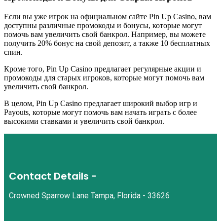
Если вы уже игрок на официальном сайте Pin Up Casino, вам
доступны различные промокоды и бонусы, которые могут
помочь вам увеличить свой банкрол. Например, вы можете
получить 20% бонус на свой депозит, а также 10 бесплатных
спин.
Кроме того, Pin Up Casino предлагает регулярные акции и
промокоды для старых игроков, которые могут помочь вам
увеличить свой банкрол.
В целом, Pin Up Casino предлагает широкий выбор игр и
Payouts, которые могут помочь вам начать играть с более
высокими ставками и увеличить свой банкрол.
Contact Details -
Crowned Sparrow Lane Tampa, Florida - 33626