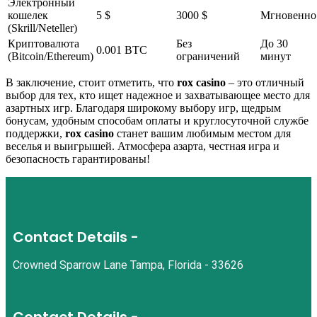
Электронный
кошелек
5 $
3000 $
Мгновенно
(Skrill/Neteller)
Криптовалюта
Без
До 30
0.001 BTC
(Bitcoin/Ethereum)
ограничений
минут
В заключение, стоит отметить, что
rox casino
– это отличный
выбор для тех, кто ищет надежное и захватывающее место для
азартных игр. Благодаря широкому выбору игр, щедрым
бонусам, удобным способам оплаты и круглосуточной службе
поддержки,
rox casino
станет вашим любимым местом для
веселья и выигрышей. Атмосфера азарта, честная игра и
безопасность гарантированы!
Contact Details -
Crowned Sparrow Lane Tampa, Florida - 33626
Contact Details -