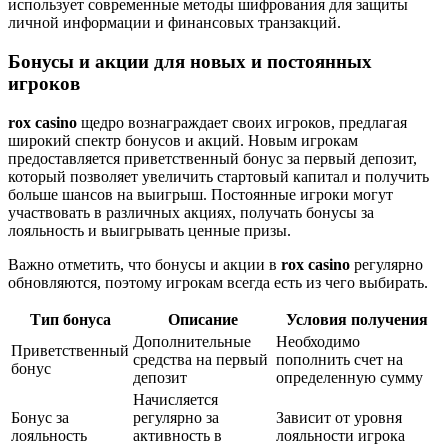
использует современные методы шифрования для защиты
личной информации и финансовых транзакций.
Бонусы и акции для новых и постоянных
игроков
rox casino
щедро вознаграждает своих игроков, предлагая
широкий спектр бонусов и акций. Новым игрокам
предоставляется приветственный бонус за первый депозит,
который позволяет увеличить стартовый капитал и получить
больше шансов на выигрыш. Постоянные игроки могут
участвовать в различных акциях, получать бонусы за
лояльность и выигрывать ценные призы.
Важно отметить, что бонусы и акции в
rox casino
регулярно
обновляются, поэтому игрокам всегда есть из чего выбирать.
Тип бонуса
Описание
Условия получения
Дополнительные
Необходимо
Приветственный
средства на первый
пополнить счет на
бонус
депозит
определенную сумму
Начисляется
Бонус за
регулярно за
Зависит от уровня
лояльность
активность в
лояльности игрока