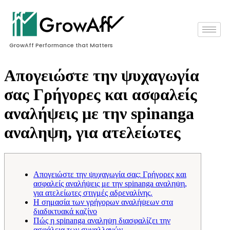
GrowAff Performance that Matters
Απογειώστε την ψυχαγωγία
σας Γρήγορες και ασφαλείς
αναλήψεις με την spinanga
αναληψη, για ατελείωτες
Απογειώστε την ψυχαγωγία σας: Γρήγορες και
ασφαλείς αναλήψεις με την spinanga αναληψη,
για ατελείωτες στιγμές αδρεναλίνης.
Η σημασία των γρήγορων αναλήψεων στα
διαδικτυακά καζίνο
Πώς η spinanga αναληψη διασφαλίζει την
ασφάλεια των συναλλαγών