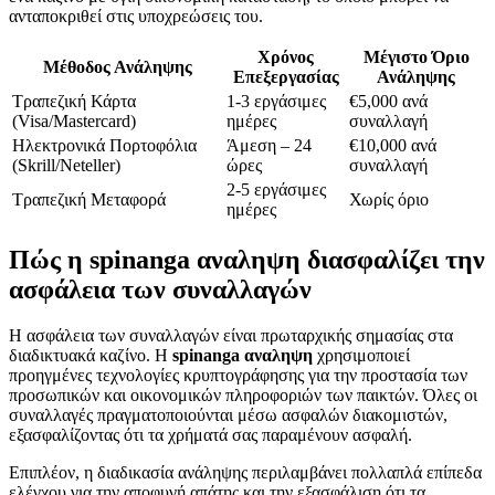
ανταποκριθεί στις υποχρεώσεις του.
Χρόνος
Μέγιστο Όριο
Μέθοδος Ανάληψης
Επεξεργασίας
Ανάληψης
Τραπεζική Κάρτα
1-3 εργάσιμες
€5,000 ανά
(Visa/Mastercard)
ημέρες
συναλλαγή
Ηλεκτρονικά Πορτοφόλια
Άμεση – 24
€10,000 ανά
(Skrill/Neteller)
ώρες
συναλλαγή
2-5 εργάσιμες
Τραπεζική Μεταφορά
Χωρίς όριο
ημέρες
Πώς η spinanga αναληψη διασφαλίζει την
ασφάλεια των συναλλαγών
Η ασφάλεια των συναλλαγών είναι πρωταρχικής σημασίας στα
διαδικτυακά καζίνο. Η
spinanga αναληψη
χρησιμοποιεί
προηγμένες τεχνολογίες κρυπτογράφησης για την προστασία των
προσωπικών και οικονομικών πληροφοριών των παικτών. Όλες οι
συναλλαγές πραγματοποιούνται μέσω ασφαλών διακομιστών,
εξασφαλίζοντας ότι τα χρήματά σας παραμένουν ασφαλή.
Επιπλέον, η διαδικασία ανάληψης περιλαμβάνει πολλαπλά επίπεδα
ελέγχου για την αποφυγή απάτης και την εξασφάλιση ότι τα