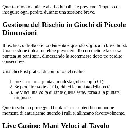
Questo ritmo mantiene alta l’adrenalina e previene l’impulso di
inseguire ogni perdita durante una sessione breve.
Gestione del Rischio in Giochi di Piccole
Dimensioni
Il rischio controllato è fondamentale quando si gioca in brevi burst.
Una sessione tipica potrebbe prevedere di scommettere la stessa
puntata su ogni spin, dimezzando la scommessa dopo tre perdite
consecutive.
Una checklist pratica di controllo del rischio:
Inizia con una puntata modesta (ad esempio €1).
Se perdi tre volte di fila, riduci la puntata della metà.
Se vinci una volta durante quella serie, torna alla puntata
originale.
Questo schema protegge il bankroll consentendo comunque
momenti di entusiasmo quando i rulli si allineano favorevolmente.
Live Casino: Mani Veloci al Tavolo