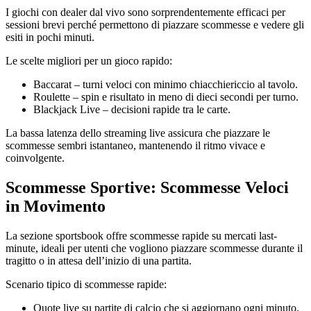
I giochi con dealer dal vivo sono sorprendentemente efficaci per
sessioni brevi perché permettono di piazzare scommesse e vedere gli
esiti in pochi minuti.
Le scelte migliori per un gioco rapido:
Baccarat – turni veloci con minimo chiacchiericcio al tavolo.
Roulette – spin e risultato in meno di dieci secondi per turno.
Blackjack Live – decisioni rapide tra le carte.
La bassa latenza dello streaming live assicura che piazzare le
scommesse sembri istantaneo, mantenendo il ritmo vivace e
coinvolgente.
Scommesse Sportive: Scommesse Veloci
in Movimento
La sezione sportsbook offre scommesse rapide su mercati last-
minute, ideali per utenti che vogliono piazzare scommesse durante il
tragitto o in attesa dell’inizio di una partita.
Scenario tipico di scommesse rapide:
Quote live su partite di calcio che si aggiornano ogni minuto.