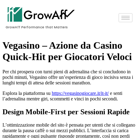
GrowAff Performance that Matters
Vegasino – Azione da Casino
Quick‑Hit per Giocatori Veloci
Per chi prospera con turni pieni di adrenalina che si concludono in
pochi minuti, Vegasino offre un’esperienza di gioco incisiva senza i
lunghi tempi di attesa delle sessioni marathon.
Esplora la piattaforma su
https://vegasinogiocare.it/it-it/
e senti
l’adrenalina mentre giri, scommetti e vinci in pochi secondi.
Design Mobile‑First per Sessioni Rapide
L’ottimizzazione mobile del sito è pensata per utenti che si collegano
durante la pausa caffè o sui mezzi pubblici. L’interfaccia si carica
rapidamente e ogni pulsante risponde prontamente, così non perdi