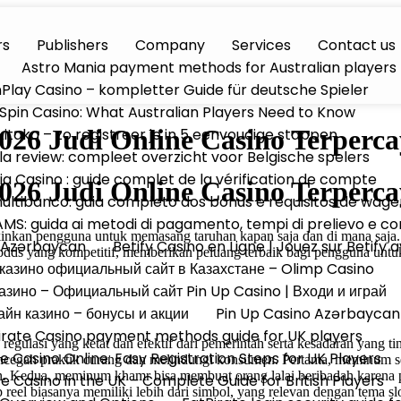
rs
Publishers
Company
Services
Contact us
Astro Mania payment methods for Australian players
lay Casino – kompletter Guide für deutsche Spieler
Spin Casino: What Australian Players Need to Know
2026 Judi Online Casino Terperc
ikitaka – zo registreer je in 5 eenvoudige stappen
a review: compleet overzicht voor Belgische spelers
a Casino : guide complet de la vérification de compte
2026 Judi Online Casino Terperc
ultibanco: guia completo dos bónus e requisitos de wage
AAMS: guida ai metodi di pagamento, tempi di prelievo e co
nkan pengguna untuk memasang taruhan kapan saja dan di mana saja. 
n Azərbaycan
Betify Casino en Ligne | Jouez sur Betify
dds yang kompetitif, memberikan peluang terbaik bagi pengguna untu
казино официальный сайт в Казахстане – Olimp Casino
азино – Официальный сайт Pin Up Casino | Входи и играй
йн казино – бонусы и акции
Pin Up Casino Azərbaycan
irate Casino payment methods guide for UK players
 regulasi yang ketat dan efektif dari pemerintah serta kesadaran yang 
e Casino Online: Easy Registration Steps for UK Players
k mencegah praktik curang dan melindungi konsumen. Pertama, meminu
 Kedua, meminum khamr bisa membuat orang lalai beribadah karena 
te Casino in the UK – Complete Guide for British Players
 reel biasanya memiliki lebih dari simbol, yang relevan dengan tema s