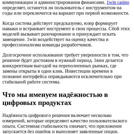
коммуникации и администрирования финансами.
1win casino
определяет, останется ли пользователь с инструментом на
годы или переключится на вариант при первой возможности.
Когда система действует предсказуемо, юзер формирует
навыки и встраивает инструмент в свои процессы. Сбой этих
моделей вызывает разочарование и принуждает искать
замещение. 1win воздействует на оценку качества и
профессионализма команды разработчиков.
Долгосрочное использование требует уверенности в том, что
решение будет достижим в нужный период. 1вин делается
конкурентным выгодой на переполненных рынках, где
замены открыты в один клик. Инвестиции времени в
познание интерфейса оправдываются исключительно при
стабильной работе системы.
Что мы именуем надёжностью в
цифровых продуктах
Надёжность цифрового решения включает несколько
измерений, которые определяют качество пользовательского
опыта. Системная стабильность означает, что приложение
запускается без ошибок и выполняет заявленные опции.