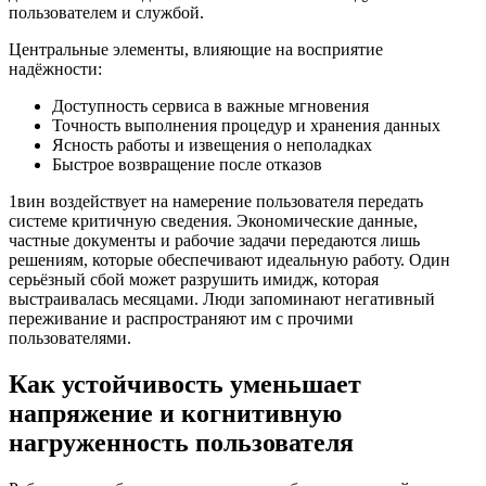
пользователем и службой.
Центральные элементы, влияющие на восприятие
надёжности:
Доступность сервиса в важные мгновения
Точность выполнения процедур и хранения данных
Ясность работы и извещения о неполадках
Быстрое возвращение после отказов
1вин воздействует на намерение пользователя передать
системе критичную сведения. Экономические данные,
частные документы и рабочие задачи передаются лишь
решениям, которые обеспечивают идеальную работу. Один
серьёзный сбой может разрушить имидж, которая
выстраивалась месяцами. Люди запоминают негативный
переживание и распространяют им с прочими
пользователями.
Как устойчивость уменьшает
напряжение и когнитивную
нагруженность пользователя