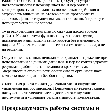
Работа с нестабильным решением требует регулярной
настороженности к неожиданностям. Юзер обязан
контролировать запись данных после всякого действия и
затрачивать внимание на отслеживание программных
аспектов. Данная ситуация вызывает постоянный тревогу и
истощает ментальные запасы.
1win раскрепощает ментальную силу для плодотворной
работы. Когда система функционирует предсказуемо,
привычные манипуляции выполняются без намеренного
надзора. Человек сосредотачивается на смысле вопроса, а не
на решении.
Отсутствие внезапных неполадок сокращает напряжение при
использовании с ценными данными. Юзер не боится утратить
результаты работы из-за внезапного краха системы.
Уверенность в стабильности обеспечивает организовывать
комплексные операции без боязни срыва.
Стабильная работа создаёт душевный уют и ощущение
управления над обстановкой. Понижение интеллектуальной
нагруженности увеличивает радость от эксплуатации
инструмента и усиливает результативность пользователя.
Предсказуемость работы системы и