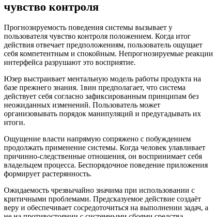
чувство контроля
Прогнозируемость поведения системы вызывает у
пользователя чувство контроля положением. Когда итог
действия отвечает предположениям, пользователь ощущает
себя компетентным и спокойным. Непрогнозируемые реакции
интерфейса разрушают это восприятие.
Юзер выстраивает ментальную модель работы продукта на
базе прежнего знания. 1вин предполагает, что система
действует себя согласно зафиксированным принципам без
неожиданных изменений. Пользователь может
организовывать порядок манипуляций и предугадывать их
итоги.
Ощущение власти напрямую сопряжено с побуждением
продолжать применение системы. Когда человек улавливает
причинно-следственные отношения, он воспринимает себя
владельцем процесса. Беспорядочное поведение приложения
формирует растерянность.
Ожидаемость чрезвычайно значима при использовании с
критичными проблемами. Предсказуемое действие создаёт
веру и обеспечивает сосредоточиться на выполнении задач, а
не на противостоянии с системными сбоями средства.