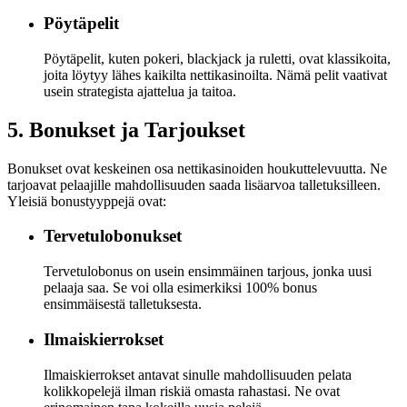
Pöytäpelit
Pöytäpelit, kuten pokeri, blackjack ja ruletti, ovat klassikoita,
joita löytyy lähes kaikilta nettikasinoilta. Nämä pelit vaativat
usein strategista ajattelua ja taitoa.
5. Bonukset ja Tarjoukset
Bonukset ovat keskeinen osa nettikasinoiden houkuttelevuutta. Ne
tarjoavat pelaajille mahdollisuuden saada lisäarvoa talletuksilleen.
Yleisiä bonustyyppejä ovat:
Tervetulobonukset
Tervetulobonus on usein ensimmäinen tarjous, jonka uusi
pelaaja saa. Se voi olla esimerkiksi 100% bonus
ensimmäisestä talletuksesta.
Ilmaiskierrokset
Ilmaiskierrokset antavat sinulle mahdollisuuden pelata
kolikkopelejä ilman riskiä omasta rahastasi. Ne ovat