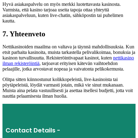
Hyvä asiakaspalvelu on myös merkki luotettavasta kasinosta.
Varmista, että kasino tarjoaa useita tapoja ottaa yhteyttä
asiakaspalveluun, kuten live-chatin, sähköpostin tai puhelimen
kautta.
7. Yhteenveto
Nettikasinoiden maailma on valtava ja täynnä mahdollisuuksia. Kun
etsit parhaita kasinoita, muista tarkastella pelivalikoimaa, bonuksia ja
kasinon turvallisuutta. Rekisteröintivapaat kasinot, kuten
nettikasino
ilman rekisteröintiä
, tarjoavat erityisen kätevän vaihtoehdon
pelaajille, jotka arvostavat nopeaa ja vaivatonta pelikokemusta.
Olitpa sitten kiinnostunut kolikkopeleistä, live-kasinoista tai
pöytäpeleistä, löydät varmasti jotain, mikä vie sinut mukanaan.
Muista aina pelata vastuullisesti ja asettaa itsellesi budjetti, jotta voit
nauttia pelaamisesta ilman huolia.
Contact Details -