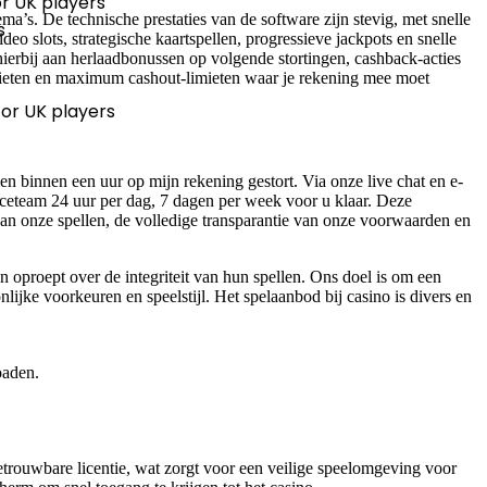
or UK players
ma’s. De technische prestaties van de software zijn stevig, met snelle
s
o slots, strategische kaartspellen, progressieve jackpots en snelle
hierbij aan herlaadbonussen op volgende stortingen, cashback-acties
limieten en maximum cashout-limieten waar je rekening mee moet
for UK players
n binnen een uur op mijn rekening gestort. Via onze live chat en e-
iceteam 24 uur per dag, 7 dagen per week voor u klaar. Deze
van onze spellen, de volledige transparantie van onze voorwaarden en
 oproept over de integriteit van hun spellen. Ons doel is om een
nlijke voorkeuren en speelstijl. Het spelaanbod bij casino is divers en
oaden.
etrouwbare licentie, wat zorgt voor een veilige speelomgeving voor