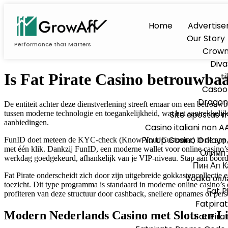
Home
Advertise
Our Story
Performance that Matters
CrownP
Diva
Is Fat Pirate Casino betrouwba
t
Casool
Dragoni
De entiteit achter deze dienstverlening streeft ernaar om een betrouw
Site apostas m
tussen moderne technologie en toegankelijkheid, wat het aantrekkelijk
aanbiedingen.
Casino italiani non 
Pin Up Casino Onlay
FunID doet meteen de KYC-check (Know Your Customer) in de app, waa
met één klik. Dankzij FunID, een moderne wallet voor online casino’
Олимп 
werkdag goedgekeurd, afhankelijk van je VIP-niveau. Stap aan boord 
Пин Ап К
Fat Pirate onderscheidt zich door zijn uitgebreide gokkastencollecti
Vodka онла
toezicht. Dit type programma is standaard in moderne online casino’s
Fat P
profiteren van deze structuur door cashback, snellere opnames of per
Fatpirat
Modern Nederlands Casino met Slots en L
Fat Pira