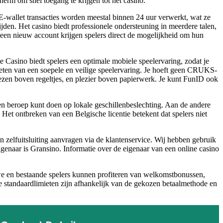
erm om snel toegang te krijgen tot het casino.
. E-wallet transacties worden meestal binnen 24 uur verwerkt, wat ze
ijden. Het casino biedt professionele ondersteuning in meerdere talen,
n een nieuw account krijgen spelers direct de mogelijkheid om hun
e Casino biedt spelers een optimale mobiele speelervaring, zodat je
nieten van een soepele en veilige speelervaring. Je hoeft geen CRUKS-
kiezen boven regeltjes, en plezier boven papierwerk. Je kunt FunID ook
een beroep kunt doen op lokale geschillenbeslechting. Aan de andere
Het ontbreken van een Belgische licentie betekent dat spelers niet
 zelfuitsluiting aanvragen via de klantenservice. Wij hebben gebruik
eigenaar is Gransino. Informatie over de eigenaar van een online casino
e en bestaande spelers kunnen profiteren van welkomstbonussen,
De standaardlimieten zijn afhankelijk van de gekozen betaalmethode en