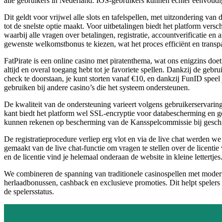
alle gebruikers in Nederland. IOS-gebruikers kunnen echter eenvoudig
Dit geldt voor vrijwel alle slots en tafelspellen, met uitzondering v
tot de snelste optie maakt. Voor uitbetalingen biedt het platform vers
waarbij alle vragen over betalingen, registratie, accountverificatie 
gewenste welkomstbonus te kiezen, wat het proces efficiënt en transp
FatPirate is een online casino met piratenthema, wat ons enigzins doe
altijd en overal toegang hebt tot je favoriete spellen. Dankzij de ge
check te doorstaan, je kunt storten vanaf €10, en dankzij FunID speel 
gebruiken bij andere casino’s die het systeem ondersteunen.
De kwaliteit van de ondersteuning varieert volgens gebruikerservaring
kant biedt het platform wel SSL-encryptie voor databescherming en geb
kunnen rekenen op bescherming van de Kansspelcommissie bij geschi
De registratieprocedure verliep erg vlot en via de live chat werden 
gemaakt van de live chat-functie om vragen te stellen over de licentie
en de licentie vind je helemaal onderaan de website in kleine lettertjes
We combineren de spanning van traditionele casinospellen met mode
herlaadbonussen, cashback en exclusieve promoties. Dit helpt spelers 
de spelersstatus.