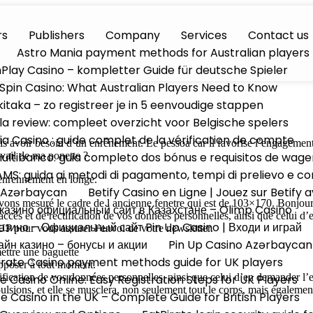
rs
Publishers
Company
Services
Contact us
Astro Mania payment methods for Australian players
lay Casino – kompletter Guide für deutsche Spieler
Spin Casino: What Australian Players Need to Know
ikitaka – zo registreer je in 5 eenvoudige stappen
a review: compleet overzicht voor Belgische spelers
a Casino : guide complet de la vérification de compte
s avoir besoin d’un enrênement. Le pessoa car il favorise l’engagement 
ultibanco: guia completo dos bónus e requisitos de wage
avail de ma ponette ?
AAMS: guida ai metodi di pagamento, tempi di prelievo e co
 enrennement en longe.
n Azərbaycan
Betify Casino en Ligne | Jouez sur Betify
 avons mesuré le cadre de l ancienne fenetre qui est de 103×170. Bonjou
казино официальный сайт в Казахстане – Olimp Casino
cès et de rectification de vos données personnelles, ainsi que celui d’e
азино – Официальный сайт Pin Up Casino | Входи и играй
our vous assurer l’envoi de votre newsletter.
йн казино – бонусы и акции
Pin Up Casino Azərbaycan
ettre une baguette
irate Casino payment methods guide for UK players
opposer à tout moment.
ification de vos données personnelles, ainsi que celui d’en demander l’ef
e Casino Online: Easy Registration Steps for UK Players
pulsions, et elle se musclera, non seulement tout le corps, mais égalemen
te Casino in the UK – Complete Guide for British Players