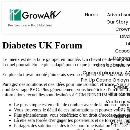
Home
Advertise
Our Story
Performance that Matters
CrownP
Diva
Diabetes UK Forum
t
Casool
Dragoni
Le mieux est de la faire galoper en montée. Un cheval ne devrait jamai
Site apostas m
Lequel pourrait être le plus adapté pour ce que je recherche dans le tr
Casino italiani non 
En plus du travail monté j’aimerais savoir ce qui est le mieux comme
Pin Up Casino Onlay
Partagez des solutions et des idées pour une isolation efficace. Nous
Олимп 
double vitrage PVC. Plus généralement, vous bénéficiez d’un droit d’ac
Пин Ап К
informations recueillies sont destinées à CCM BENCHMARK GROUP p
Vodka онла
Le plus simple est en effet de combler avec de la mousse puis m
Fat P
Vous trouverez le détail de ces informations et pouvez vous y 
Plus généralement, vous bénéficiez d’un droit d’accès et de rect
Fatpirat
Là elle sera forcée d’engager les postérieurs et de forcer ses im
Fat Pira
Partagez des solutions et des idées pour une isolation efficace.