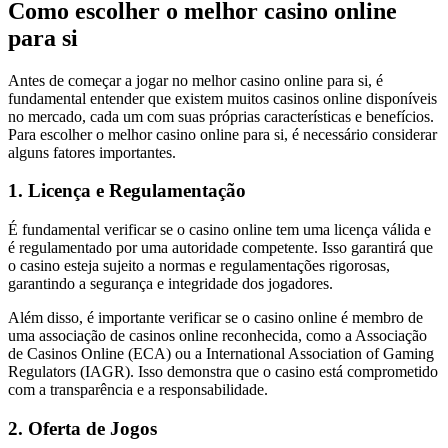
Como escolher o melhor casino online
para si
Antes de começar a jogar no melhor casino online para si, é
fundamental entender que existem muitos casinos online disponíveis
no mercado, cada um com suas próprias características e benefícios.
Para escolher o melhor casino online para si, é necessário considerar
alguns fatores importantes.
1. Licença e Regulamentação
É fundamental verificar se o casino online tem uma licença válida e
é regulamentado por uma autoridade competente. Isso garantirá que
o casino esteja sujeito a normas e regulamentações rigorosas,
garantindo a segurança e integridade dos jogadores.
Além disso, é importante verificar se o casino online é membro de
uma associação de casinos online reconhecida, como a Associação
de Casinos Online (ECA) ou a International Association of Gaming
Regulators (IAGR). Isso demonstra que o casino está comprometido
com a transparência e a responsabilidade.
2. Oferta de Jogos