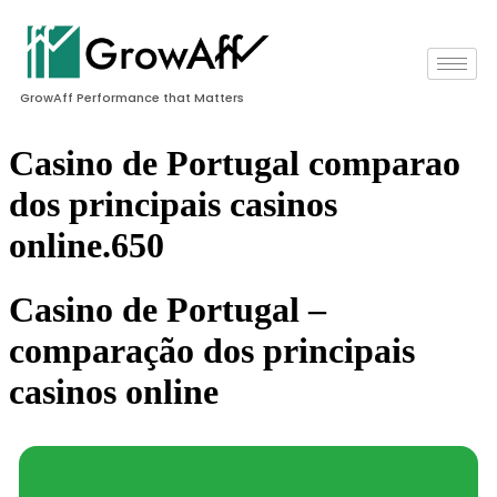
GrowAff Performance that Matters
Casino de Portugal comparao
dos principais casinos
online.650
Casino de Portugal –
comparação dos principais
casinos online