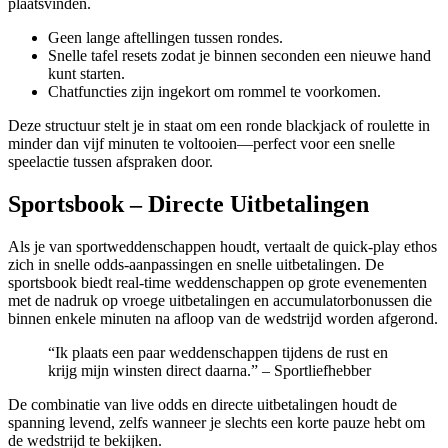
plaatsvinden.
Geen lange aftellingen tussen rondes.
Snelle tafel resets zodat je binnen seconden een nieuwe hand
kunt starten.
Chatfuncties zijn ingekort om rommel te voorkomen.
Deze structuur stelt je in staat om een ronde blackjack of roulette in
minder dan vijf minuten te voltooien—perfect voor een snelle
speelactie tussen afspraken door.
Sportsbook – Directe Uitbetalingen
Als je van sportweddenschappen houdt, vertaalt de quick‑play ethos
zich in snelle odds‑aanpassingen en snelle uitbetalingen. De
sportsbook biedt real‑time weddenschappen op grote evenementen
met de nadruk op vroege uitbetalingen en accumulatorbonussen die
binnen enkele minuten na afloop van de wedstrijd worden afgerond.
“Ik plaats een paar weddenschappen tijdens de rust en
krijg mijn winsten direct daarna.” – Sportliefhebber
De combinatie van live odds en directe uitbetalingen houdt de
spanning levend, zelfs wanneer je slechts een korte pauze hebt om
de wedstrijd te bekijken.