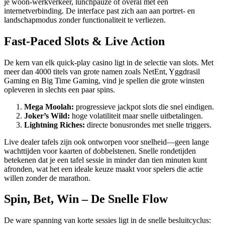
je woon-werkverkeer, lunchpauze of overal met een
internetverbinding. De interface past zich aan aan portret- en
landschapmodus zonder functionaliteit te verliezen.
Fast‑Paced Slots & Live Action
De kern van elk quick‑play casino ligt in de selectie van slots. Met
meer dan 4000 titels van grote namen zoals NetEnt, Yggdrasil
Gaming en Big Time Gaming, vind je spellen die grote winsten
opleveren in slechts een paar spins.
Mega Moolah:
progressieve jackpot slots die snel eindigen.
Joker’s Wild:
hoge volatiliteit maar snelle uitbetalingen.
Lightning Riches:
directe bonusrondes met snelle triggers.
Live dealer tafels zijn ook ontworpen voor snelheid—geen lange
wachttijden voor kaarten of dobbelstenen. Snelle rondetijden
betekenen dat je een tafel sessie in minder dan tien minuten kunt
afronden, wat het een ideale keuze maakt voor spelers die actie
willen zonder de marathon.
Spin, Bet, Win – De Snelle Flow
De ware spanning van korte sessies ligt in de snelle besluitcyclus: