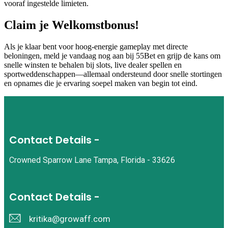
vooraf ingestelde limieten.
Claim je Welkomstbonus!
Als je klaar bent voor hoog‑energie gameplay met directe
beloningen, meld je vandaag nog aan bij 55Bet en grijp de kans om
snelle winsten te behalen bij slots, live dealer spellen en
sportweddenschappen—allemaal ondersteund door snelle stortingen
en opnames die je ervaring soepel maken van begin tot eind.
Contact Details -
Crowned Sparrow Lane Tampa, Florida - 33626
Contact Details -
kritika@growaff.com