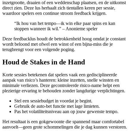
inzetgrootte, draaien of een weddenschap plaatsen, en de uitkomst
direct zien. Deze lus herhaalt zich tientallen keren per sessie,
waardoor spelers een continue stroom feedback krijgen.
“Ik hou van het tempo—ik win elke paar spins en kan
stoppen wanneer ik wil.” – Anonieme speler
Deze feedbacklus houdt de betrokkenheid hoog omdat je constant
wordt beloond met ofwel een winst of een bijna‑miss die je
terugbrengt voor een volgende poging.
Houd de Stakes in de Hand
Korte sessies betekenen dat spelers vaak een gedisciplineerde
aanpak van risico’s hanteren: kleine inzetten, snelle winsten en
minimale verliezen. Deze gecontroleerde risico‑name helpt een
plezierige ervaring te behouden zonder langdurige verplichtingen.
Stel een sessiebudget in voordat je begint.
Gebruik de auto‑bet functie met lage limieten.
Pas het volatiliteitsniveau aan op jouw gewenste tempo.
Het resultaat is een gokgewoonte die spannend maar comfortabel
aanvoelt—geen grote schommelingen die je dag kunnen verstoren.