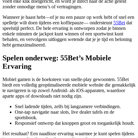
voelt elke klik doelgericht, en word je direct naar de actie geleid
zonder onnodige menu’s of vertragingen.
Wanneer je haast hebt—of je nu een pauze op werk hebt of snel een
spelletje wilt doen tijdens een koffiepauze— ondersteunt
55Bet
dat
speelstijl perfect. De hele ervaring is ontworpen zodat je binnen
enkele minuten de jackpot kunt winnen of een sportwinst kunt
behalen, en vervolgens uitloggen wetende dat je je tijd en beloning
hebt gemaximaliseerd.
Spelen onderweg: 55Bet’s Mobiele
Ervaring
Mobiel gamen is de hoeksteen van snelle‑play gewoonten. 55Bet
biedt een volledig geoptimaliseerde mobiele website die gemakkelijk
te navigeren is op zowel Android‑ als iOS‑apparaten, waardoor
aparte apps of downloads niet nodig zijn.
Snel ladende tijden, zelfs bij langzamere verbindingen.
One‑tap navigatie naar slots, live dealer tafels en de
sportsbook.
Responsief ontwerp dat knoppen groot en toegankelijk houdt.
Het resultaat? Een naadloze ervaring waarmee je kunt spelen tijdens