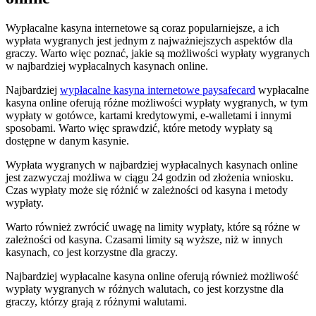
Wypłacalne kasyna internetowe są coraz popularniejsze, a ich
wypłata wygranych jest jednym z najważniejszych aspektów dla
graczy. Warto więc poznać, jakie są możliwości wypłaty wygranych
w najbardziej wypłacalnych kasynach online.
Najbardziej
wypłacalne kasyna internetowe paysafecard
wypłacalne
kasyna online oferują różne możliwości wypłaty wygranych, w tym
wypłaty w gotówce, kartami kredytowymi, e-walletami i innymi
sposobami. Warto więc sprawdzić, które metody wypłaty są
dostępne w danym kasynie.
Wypłata wygranych w najbardziej wypłacalnych kasynach online
jest zazwyczaj możliwa w ciągu 24 godzin od złożenia wniosku.
Czas wypłaty może się różnić w zależności od kasyna i metody
wypłaty.
Warto również zwrócić uwagę na limity wypłaty, które są różne w
zależności od kasyna. Czasami limity są wyższe, niż w innych
kasynach, co jest korzystne dla graczy.
Najbardziej wypłacalne kasyna online oferują również możliwość
wypłaty wygranych w różnych walutach, co jest korzystne dla
graczy, którzy grają z różnymi walutami.