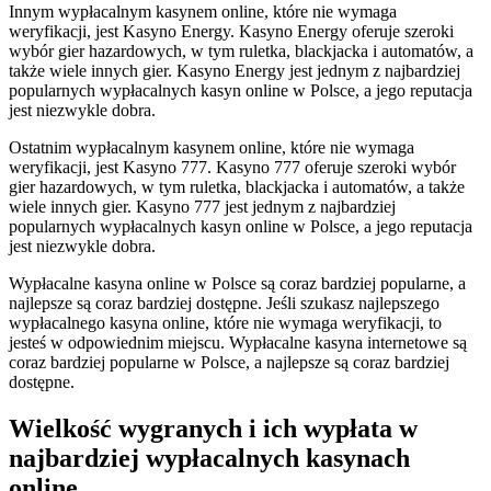
Innym wypłacalnym kasynem online, które nie wymaga
weryfikacji, jest Kasyno Energy. Kasyno Energy oferuje szeroki
wybór gier hazardowych, w tym ruletka, blackjacka i automatów, a
także wiele innych gier. Kasyno Energy jest jednym z najbardziej
popularnych wypłacalnych kasyn online w Polsce, a jego reputacja
jest niezwykle dobra.
Ostatnim wypłacalnym kasynem online, które nie wymaga
weryfikacji, jest Kasyno 777. Kasyno 777 oferuje szeroki wybór
gier hazardowych, w tym ruletka, blackjacka i automatów, a także
wiele innych gier. Kasyno 777 jest jednym z najbardziej
popularnych wypłacalnych kasyn online w Polsce, a jego reputacja
jest niezwykle dobra.
Wypłacalne kasyna online w Polsce są coraz bardziej popularne, a
najlepsze są coraz bardziej dostępne. Jeśli szukasz najlepszego
wypłacalnego kasyna online, które nie wymaga weryfikacji, to
jesteś w odpowiednim miejscu. Wypłacalne kasyna internetowe są
coraz bardziej popularne w Polsce, a najlepsze są coraz bardziej
dostępne.
Wielkość wygranych i ich wypłata w
najbardziej wypłacalnych kasynach
online