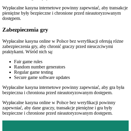
Wypłacalne kasyna internetowe powinny zapewniać, aby transakcje
pieniężne były bezpieczne i chronione przed nieautoryzowanym
dostępem.
Zabezpieczenia gry
Wypłacalne kasyna online w Polsce bez weryfikacji oferują różne
zabezpieczenia gry, aby chronić graczy przed nieuczciwymi
praktykami. Wśród nich są:
Fair game rules
Random number generators
Regular game testing
Secure game software updates
Wypłacalne kasyna internetowe powinny zapewniać, aby gra była
bezpieczna i chroniona przed nieautoryzowanym dostępem.
Wypłacalne kasyna online w Polsce bez weryfikacji powinny
zapewniać, aby dane graczy, transakcje pieniężne i gra były
bezpieczne i chronione przed nieautoryzowanym dostępem.