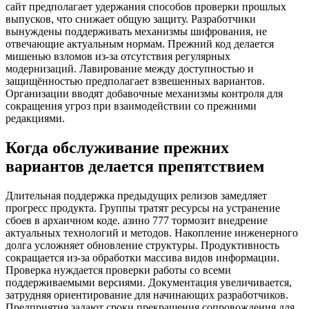
сайт предполагает удержания способов проверки прошлых
выпусков, что снижает общую защиту. Разработчики
вынуждены поддерживать механизмы шифрования, не
отвечающие актуальным нормам. Прежний код делается
мишенью взломов из-за отсутствия регулярных
модернизаций. Лавирование между доступностью и
защищённостью предполагает взвешенных вариантов.
Организации вводят добавочные механизмы контроля для
сокращения угроз при взаимодействии со прежними
редакциями.
Когда обслуживание прежних
вариантов делается препятствием
Длительная поддержка предыдущих релизов замедляет
прогресс продукта. Группы тратят ресурсы на устранение
сбоев в архаичном коде. азино 777 тормозит внедрение
актуальных технологий и методов. Накопление инженерного
долга усложняет обновление структуры. Продуктивность
сокращается из-за обработки массива видов информации.
Проверка нуждается проверки работы со всеми
поддерживаемыми версиями. Документация увеличивается,
затрудняя ориентирование для начинающих разработчиков.
Предприятия задают сроки прекращения сопровождения для