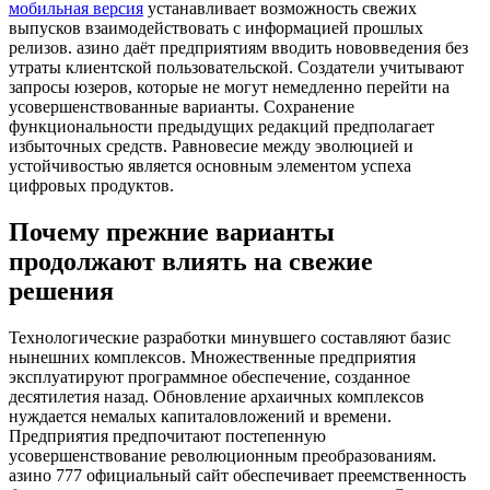
мобильная версия
устанавливает возможность свежих
выпусков взаимодействовать с информацией прошлых
релизов. азино даёт предприятиям вводить нововведения без
утраты клиентской пользовательской. Создатели учитывают
запросы юзеров, которые не могут немедленно перейти на
усовершенствованные варианты. Сохранение
функциональности предыдущих редакций предполагает
избыточных средств. Равновесие между эволюцией и
устойчивостью является основным элементом успеха
цифровых продуктов.
Почему прежние варианты
продолжают влиять на свежие
решения
Технологические разработки минувшего составляют базис
нынешних комплексов. Множественные предприятия
эксплуатируют программное обеспечение, созданное
десятилетия назад. Обновление архаичных комплексов
нуждается немалых капиталовложений и времени.
Предприятия предпочитают постепенную
усовершенствование революционным преобразованиям.
азино 777 официальный сайт обеспечивает преемственность