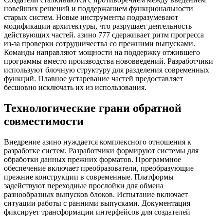
новейших решений и поддержанием функциональности
старых систем. Новые инструменты подразумевают
модификации архитектуры, что разрушает деятельность
действующих частей. азино 777 сдерживает ритм прогресса
из-за проверки сотрудничества со прежними выпусками.
Команды направляют мощности на поддержку отжившего
программы вместо производства нововведений. Разработчики
используют блочную структуру для разделения современных
функций. Плавное устаревание частей предоставляет
бесшовно исключать их из использования.
Технологические грани обратной
совместимости
Внедрение азино нуждается комплексного отношения к
разработке систем. Разработчики формируют системы для
обработки данных прежних форматов. Программное
обеспечение включает преобразователи, преобразующие
прежние конструкции в современные. Платформы
задействуют переходные прослойки для обмена
разнообразных выпусков блоков. Испытание включает
ситуации работы с ранними выпусками. Документация
фиксирует трансформации интерфейсов для создателей