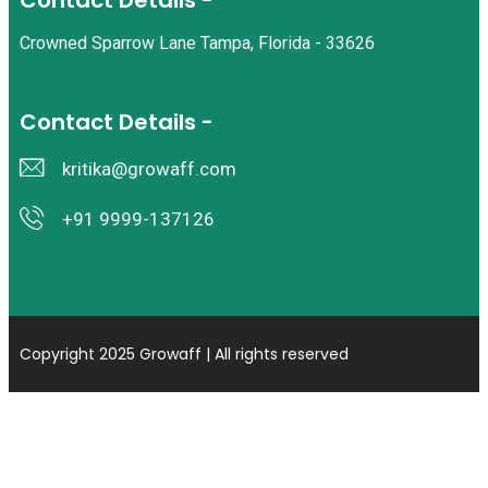
Crowned Sparrow Lane Tampa, Florida - 33626
Contact Details -
kritika@growaff.com
+91 9999-137126
Copyright 2025 Growaff | All rights reserved