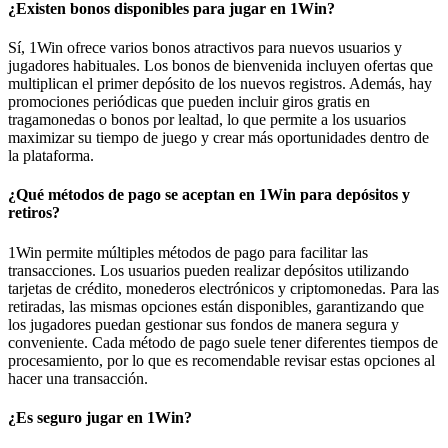
¿Existen bonos disponibles para jugar en 1Win?
Sí, 1Win ofrece varios bonos atractivos para nuevos usuarios y
jugadores habituales. Los bonos de bienvenida incluyen ofertas que
multiplican el primer depósito de los nuevos registros. Además, hay
promociones periódicas que pueden incluir giros gratis en
tragamonedas o bonos por lealtad, lo que permite a los usuarios
maximizar su tiempo de juego y crear más oportunidades dentro de
la plataforma.
¿Qué métodos de pago se aceptan en 1Win para depósitos y
retiros?
1Win permite múltiples métodos de pago para facilitar las
transacciones. Los usuarios pueden realizar depósitos utilizando
tarjetas de crédito, monederos electrónicos y criptomonedas. Para las
retiradas, las mismas opciones están disponibles, garantizando que
los jugadores puedan gestionar sus fondos de manera segura y
conveniente. Cada método de pago suele tener diferentes tiempos de
procesamiento, por lo que es recomendable revisar estas opciones al
hacer una transacción.
¿Es seguro jugar en 1Win?