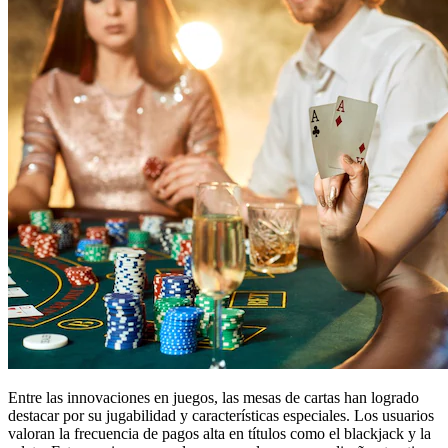
Entre las innovaciones en juegos, las mesas de cartas han logrado
destacar por su jugabilidad y características especiales. Los usuarios
valoran la frecuencia de pagos alta en títulos como el blackjack y la