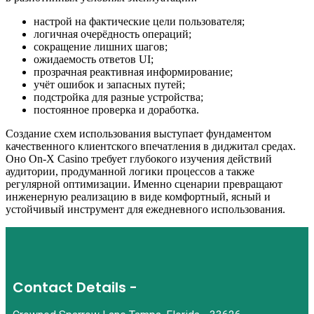
настрой на фактические цели пользователя;
логичная очерёдность операций;
сокращение лишних шагов;
ожидаемость ответов UI;
прозрачная реактивная информирование;
учёт ошибок и запасных путей;
подстройка для разные устройства;
постоянное проверка и доработка.
Создание схем использования выступает фундаментом
качественного клиентского впечатления в диджитал средах.
Оно On-X Casino требует глубокого изучения действий
аудитории, продуманной логики процессов а также
регулярной оптимизации. Именно сценарии превращают
инженерную реализацию в виде комфортный, ясный и
устойчивый инструмент для ежедневного использования.
Contact Details -