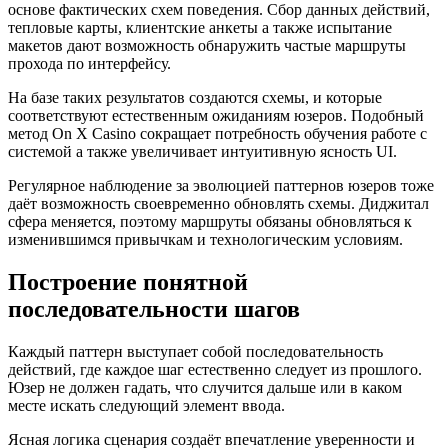
основе фактических схем поведения. Сбор данных действий,
тепловые карты, клиентские анкеты а также испытание
макетов дают возможность обнаружить частые маршруты
прохода по интерфейсу.
На базе таких результатов создаются схемы, и которые
соответствуют естественным ожиданиям юзеров. Подобный
метод On X Casino сокращает потребность обучения работе с
системой а также увеличивает интуитивную ясность UI.
Регулярное наблюдение за эволюцией паттернов юзеров тоже
даёт возможность своевременно обновлять схемы. Диджитал
сфера меняется, поэтому маршруты обязаны обновляться к
изменившимся привычкам и технологическим условиям.
Построение понятной
последовательности шагов
Каждый паттерн выступает собой последовательность
действий, где каждое шаг естественно следует из прошлого.
Юзер не должен гадать, что случится дальше или в каком
месте искать следующий элемент ввода.
Ясная логика сценария создаёт впечатление уверенности и