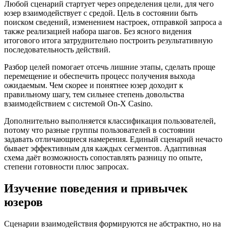
Любой сценарий стартует через определения цели, для чего
юзер взаимодействует с средой. Цель в состоянии быть
поиском сведений, изменением настроек, отправкой запроса а
также реализацией набора шагов. Без ясного видения
итогового итога затруднительно построить результативную
последовательность действий.
Разбор целей помогает отсечь лишние этапы, сделать проще
перемещение и обеспечить процесс получения выхода
ожидаемым. Чем скорее и понятнее юзер доходит к
правильному шагу, тем сильнее степень довольства
взаимодействием с системой On-X Casino.
Дополнительно выполняется классификация пользователей,
потому что разные группы пользователей в состоянии
задавать отличающиеся намерения. Единый сценарий нечасто
бывает эффективным для каждых сегментов. Адаптивная
схема даёт возможность сопоставлять разницу по опыте,
степени готовности плюс запросах.
Изучение поведения и привычек
юзеров
Сценарии взаимодействия формируются не абстрактно, но на