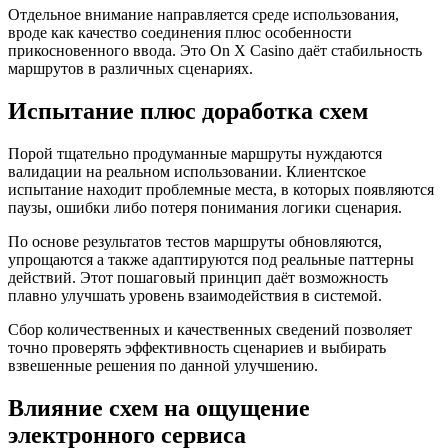
Отдельное внимание направляется среде использования,
вроде как качество соединения плюс особенности
прикосновенного ввода. Это On X Casino даёт стабильность
маршрутов в различных сценариях.
Испытание плюс доработка схем
Порой тщательно продуманные маршруты нуждаются
валидации на реальном использовании. Клиентское
испытание находит проблемные места, в которых появляются
паузы, ошибки либо потеря понимания логики сценария.
По основе результатов тестов маршруты обновляются,
упрощаются а также адаптируются под реальные паттерны
действий. Этот пошаговый принцип даёт возможность
плавно улучшать уровень взаимодействия в системой.
Сбор количественных и качественных сведений позволяет
точно проверять эффективность сценариев и выбирать
взвешенные решения по данной улучшению.
Влияние схем на ощущение
электронного сервиса