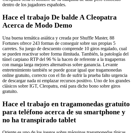
dentro de los jugadores españoles.
Hace el trabajo De balde A Cleopatra
Acerca de Modo Demo
Una buena temática asiática y creada por Shuffle Master, 88
Fortunes ofrece 243 formas de conseguir sobre sus propias 5
carretes. Su juego de descuento comprende 10 giros regalado, cual
se pueden reactivar sobre forma ilimitada. También, la patologí­a del
túnel carpiano RTP del 96 % la hacen de referente a la tragaperras
con manga larga mejores alternativas sobre ganancia. Levante
entretenimiento también se puede gozar igual que tragamonedas
online gratuito, correcto con el fin de sufrir la prueba falto urgencia
de descargar nada ni emplazar recursos positivo. Uno de los grandes
clásicos sobre IGT, Cleopatra, está para dicho bono sobre giros
gratuito.
Hace el trabajo en tragamonedas gratuito
para teléfono acerca de su smartphone y
no ha transpirado tablet
Oriente es uno de los juegos sobre máquinas tragamonedas típicas