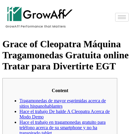
GrowAff Performance that Matters
Grace of Cleopatra Máquina
Tragamonedas Gratuita online
Tratar para Divertirte EGT
Content
Tragamonedas de mayor esgrimidas acerca de
sitios hispanohablantes
Hace el trabajo De balde A Cleopatra Acerca de
Modo Demo
Hace el trabajo en tragamonedas gratuito para
teléfono acerca de su smartphone y no ha
transpirado tablet