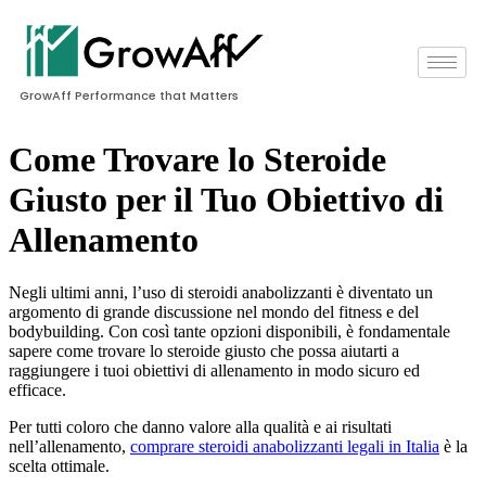
GrowAff Performance that Matters
Come Trovare lo Steroide
Giusto per il Tuo Obiettivo di
Allenamento
Negli ultimi anni, l’uso di steroidi anabolizzanti è diventato un
argomento di grande discussione nel mondo del fitness e del
bodybuilding. Con così tante opzioni disponibili, è fondamentale
sapere come trovare lo steroide giusto che possa aiutarti a
raggiungere i tuoi obiettivi di allenamento in modo sicuro ed
efficace.
Per tutti coloro che danno valore alla qualità e ai risultati
nell’allenamento,
comprare steroidi anabolizzanti legali in Italia
è la
scelta ottimale.