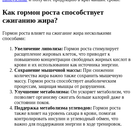
Как гормон роста способствует
сжиганию жира?
Гормон роста влияет на сжигание жира несколькими
способами:
Увеличение липолиза:
Гормон роста стимулирует
расщепление жировых клеток, что приводит к
повышению концентрации свободных жирных кислот в
крови и их использовании как источника энергии.
Сохранение мышечной массы:
При снижении
количества жира важно также сохранить мышечную
массу. Гормон роста способствует анаболическим
процессам, защищая мышцы от разрушения.
Улучшение метаболизма:
Он ускоряет метаболизм, что
позволяет организму сжигать больше калорий даже в
состоянии покоя.
Поддержка метаболизма углеводов:
Гормон роста
также влияет на уровень сахара в крови, помогая
контролировать инсулин и углеводный обмен, что
важно для поддержания энергии в ходе тренировок.