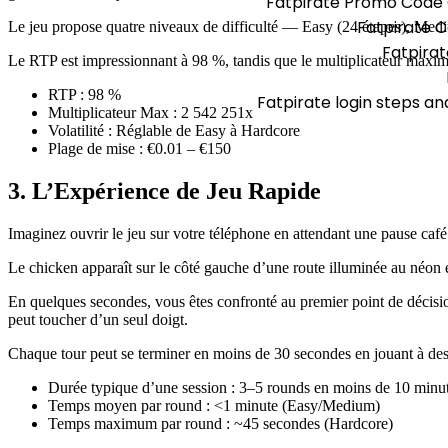
Fatpirate Promo Code 
Fatpirate 
Le jeu propose quatre niveaux de difficulté — Easy (24 étapes), Med
Fatpira
Le RTP est impressionnant à 98 %, tandis que le multiplicateur maxim
RTP : 98 %
Fatpirate login steps a
Multiplicateur Max : 2 542 251x
Volatilité : Réglable de Easy à Hardcore
Plage de mise : €0.01 – €150
3. L’Expérience de Jeu Rapide
Imaginez ouvrir le jeu sur votre téléphone en attendant une pause ca
Le chicken apparaît sur le côté gauche d’une route illuminée au néon et
En quelques secondes, vous êtes confronté au premier point de décision
peut toucher d’un seul doigt.
Chaque tour peut se terminer en moins de 30 secondes en jouant à des 
Durée typique d’une session : 3–5 rounds en moins de 10 minu
Temps moyen par round : <1 minute (Easy/Medium)
Temps maximum par round : ~45 secondes (Hardcore)