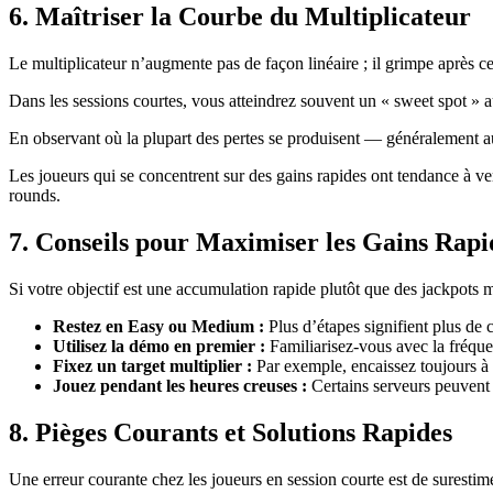
6. Maîtriser la Courbe du Multiplicateur
Le multiplicateur n’augmente pas de façon linéaire ; il grimpe après ce
Dans les sessions courtes, vous atteindrez souvent un « sweet spot » a
En observant où la plupart des pertes se produisent — généralement a
Les joueurs qui se concentrent sur des gains rapides ont tendance à verr
rounds.
7. Conseils pour Maximiser les Gains Rapi
Si votre objectif est une accumulation rapide plutôt que des jackpots ma
Restez en Easy ou Medium :
Plus d’étapes signifient plus de
Utilisez la démo en premier :
Familiarisez-vous avec la fréquen
Fixez un target multiplier :
Par exemple, encaissez toujours à 
Jouez pendant les heures creuses :
Certains serveurs peuvent t
8. Pièges Courants et Solutions Rapides
Une erreur courante chez les joueurs en session courte est de surest