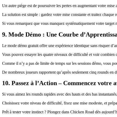
Un autre piège est de poursuivre les pertes en augmentant votre mise a
La solution est simple : gardez votre mise constante et traitez chaqu
Si vous remarquez que vous manquez systématiquement votre target mul
9. Mode Démo : Une Courbe d’Apprentiss
Le mode démo gratuit offre une expérience identique sans risquer d’argen
Vous pouvez essayer les quatre niveaux de difficulté et voir combien 
Comme il n’y a pas de limite de temps sur les sessions démo, vous pou
De nombreux joueurs rapportent qu’après seulement cinq rounds en dém
10. Passez à l’Action – Commencez votre a
Si vous aimez les rounds rapides avec des hauts et des bas instantané
Choisissez votre niveau de difficulté, fixez une mise modeste, et pr
Prêt à tester votre instinct ? Plongez dans Chicken Road dès aujourd’hu