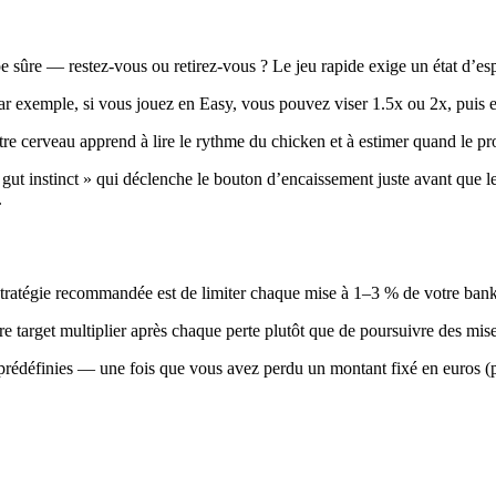
e sûre — restez-vous ou retirez-vous ? Le jeu rapide exige un état d’espr
r exemple, si vous jouez en Easy, vous pouvez viser 1.5x ou 2x, puis e
otre cerveau apprend à lire le rythme du chicken et à estimer quand le pr
ut instinct » qui déclenche le bouton d’encaissement juste avant que le
.
 stratégie recommandée est de limiter chaque mise à 1–3 % de votre bankr
e target multiplier après chaque perte plutôt que de poursuivre des mise
ss prédéfinies — une fois que vous avez perdu un montant fixé en euros (