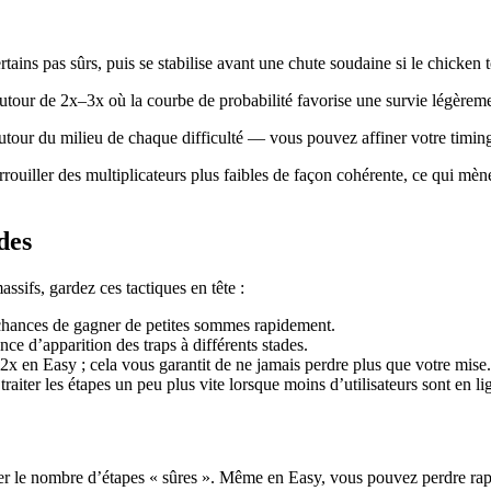
rtains pas sûrs, puis se stabilise avant une chute soudaine si le chicken
utour de 2x–3x où la courbe de probabilité favorise une survie légèreme
utour du milieu de chaque difficulté — vous pouvez affiner votre timin
ouiller des multiplicateurs plus faibles de façon cohérente, ce qui mène 
des
ssifs, gardez ces tactiques en tête :
 chances de gagner de petites sommes rapidement.
ce d’apparition des traps à différents stades.
2x en Easy ; cela vous garantit de ne jamais perdre plus que votre mise.
raiter les étapes un peu plus vite lorsque moins d’utilisateurs sont en li
imer le nombre d’étapes « sûres ». Même en Easy, vous pouvez perdre rap