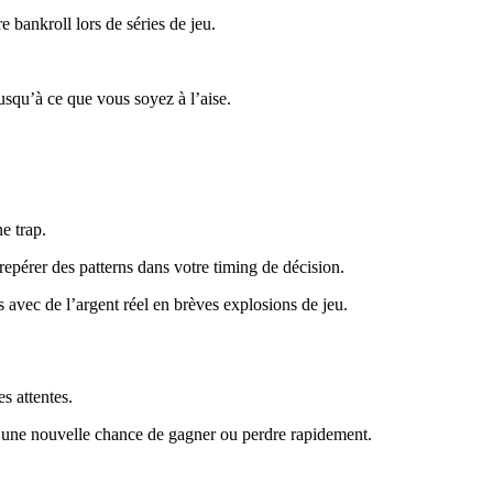
 bankroll lors de séries de jeu.
squ’à ce que vous soyez à l’aise.
e trap.
epérer des patterns dans votre timing de décision.
avec de l’argent réel en brèves explosions de jeu.
s attentes.
t une nouvelle chance de gagner ou perdre rapidement.