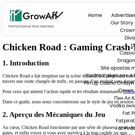
Home
Advertise
Our Story
Performance that Matters
CrownP
Diva
Chicken Road : Gaming Crash‑H
t
Casool
Dragoni
1. Introduction
Site apostas m
Casino italiani non 
Chicken Road a fait irruption sur la scène début 2024, proposant une 
travers une route chargée de trafic, en passant d’un endroit sans dange
Pin Up Casino Onlay
Олимп 
Pour ceux qui aiment l’action rapide et les résultats instantanés,
Chick
Пин Ап К
Dans ce guide, nous nous concentrerons sur le style de jeu en session c
Vodka онла
Fat P
2. Aperçu des Mécaniques du Jeu
Fatpirat
Au cœur, Chicken Road fonctionne par une série de phases : vous chois
Fat Pira
gains, et enfin voyez si vous avez survécu à la trap cachée ou non.